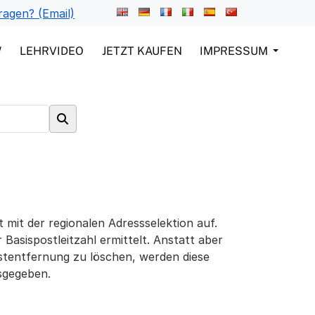
ragen? (Email)
W
LEHRVIDEO
JETZT KAUFEN
IMPRESSUM
t mit der regionalen Adressselektion auf.
 Basispostleitzahl ermittelt. Anstatt aber
tentfernung zu löschen, werden diese
usgegeben.