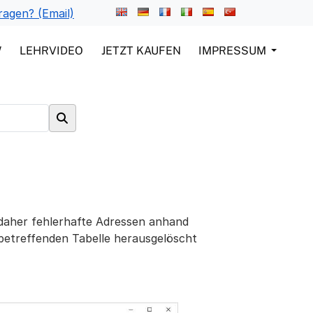
ragen? (Email)
W
LEHRVIDEO
JETZT KAUFEN
IMPRESSUM
 daher fehlerhafte Adressen anhand
r betreffenden Tabelle herausgelöscht