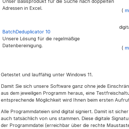
Unser Basisprodukt für die Suche nach doppelten
Adressen in Excel.
(
mi
digi
BatchDeduplicator 10
Unsere Lösung für die regelmäßige
Datenbereinigung.
(
mi
Getestet und lauffähig unter Windows 11.
Damit Sie sich unsere Software ganz ohne jede Einschrä
aus dem jeweiligen Programm heraus, eine Testfreischalt
entsprechende Möglichkeit wird Ihnen beim ersten Aufru
Alle Programmdateien sind digital signiert. Damit ist siche
auch tatsächlich von uns stammen. Diese digitale Signatu
der Programmdatei (erreichbar über die rechte Maustaste