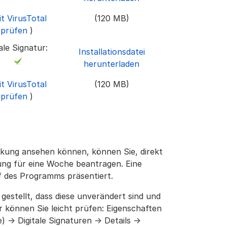
t VirusTotal
(120 MB)
prüfen
)
tale Signatur:
Installationsdatei
herunterladen
t VirusTotal
(120 MB)
prüfen
)
nkung ansehen können, können Sie, direkt
ung für eine Woche beantragen. Eine
f des Programms präsentiert.
r gestellt, dass diese unverändert sind und
r können Sie leicht prüfen: Eigenschaften
) → Digitale Signaturen → Details →