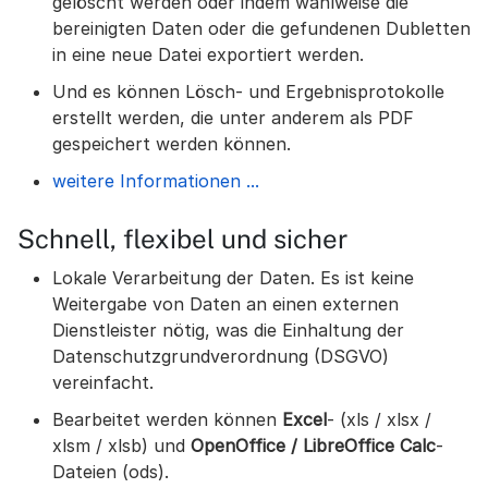
gelöscht werden oder indem wahlweise die
bereinigten Daten oder die gefundenen Dubletten
in eine neue Datei exportiert werden.
Und es können Lösch- und Ergebnisprotokolle
erstellt werden, die unter anderem als PDF
gespeichert werden können.
weitere Informationen ...
Schnell, flexibel und sicher
Lokale Verarbeitung der Daten. Es ist keine
Weitergabe von Daten an einen externen
Dienstleister nötig, was die Einhaltung der
Datenschutzgrundverordnung (DSGVO)
vereinfacht.
Bearbeitet werden können
Excel
- (xls / xlsx /
xlsm / xlsb) und
OpenOffice / LibreOffice Calc
-
Dateien (ods).