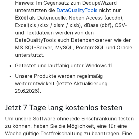
Hinweis: Im Gegensatz zum DedupeWizard
unterstützen die
DataQualityTools
nicht nur
Excel
als Datenquelle. Neben Access (accdb),
Excel(xls /xlsx / xlsm / xlsb), dBase (dbf), CSV-
und Textdateien werden von den
DataQualityTools auch Datenbankserver wie der
MS SQL-Server, MySQL, PostgreSQL und Oracle
unterstützt.
Getestet und lauffähig unter Windows 11.
Unsere Produkte werden regelmäßig
weiterentwickelt (letzte Aktualisierung:
29.6.2026).
Jetzt 7 Tage lang kostenlos testen
Um unsere Software ohne jede Einschränkung testen
zu können, haben Sie die Möglichkeit, eine für eine
Woche gültige Testfreischaltung zu beantragen. Eine