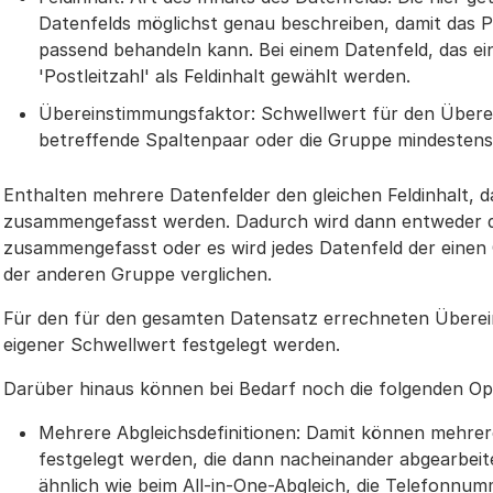
Datenfelds möglichst genau beschreiben, damit das 
passend behandeln kann. Bei einem Datenfeld, das eine
'Postleitzahl' als Feldinhalt gewählt werden.
Übereinstimmungsfaktor: Schwellwert für den Überei
betreffende Spaltenpaar oder die Gruppe mindestens
Enthalten mehrere Datenfelder den gleichen Feldinhalt, 
zusammengefasst werden. Dadurch wird dann entweder de
zusammengefasst oder es wird jedes Datenfeld der einen 
der anderen Gruppe verglichen.
Für den für den gesamten Datensatz errechneten Überei
eigener Schwellwert festgelegt werden.
Darüber hinaus können bei Bedarf noch die folgenden O
Mehrere Abgleichsdefinitionen: Damit können mehrere
festgelegt werden, die dann nacheinander abgearbeit
ähnlich wie beim All-in-One-Abgleich, die Telefonnumm