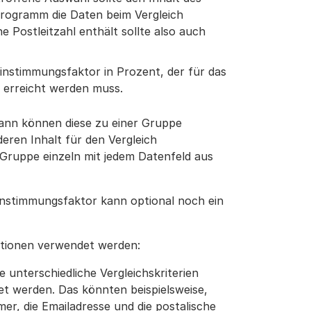
Programm die Daten beim Vergleich
 Postleitzahl enthält sollte also auch
nstimmungsfaktor in Prozent, der für das
 erreicht werden muss.
dann können diese zu einer Gruppe
ren Inhalt für den Vergleich
Gruppe einzeln mit jedem Datenfeld aus
nstimmungsfaktor kann optional noch ein
ptionen verwendet werden:
 unterschiedliche Vergleichskriterien
et werden. Das könnten beispielsweise,
er, die Emailadresse und die postalische