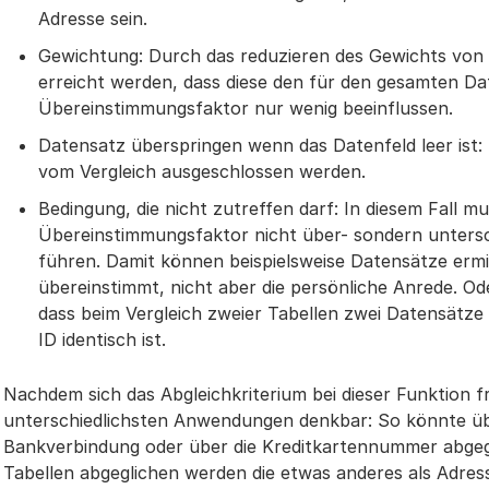
Adresse sein.
Gewichtung: Durch das reduzieren des Gewichts von 
erreicht werden, dass diese den für den gesamten D
Übereinstimmungsfaktor nur wenig beeinflussen.
Datensatz überspringen wenn das Datenfeld leer ist
vom Vergleich ausgeschlossen werden.
Bedingung, die nicht zutreffen darf: In diesem Fall m
Übereinstimmungsfaktor nicht über- sondern untersc
führen. Damit können beispielsweise Datensätze erm
übereinstimmt, nicht aber die persönliche Anrede. O
dass beim Vergleich zweier Tabellen zwei Datensätze
ID identisch ist.
Nachdem sich das Abgleichkriterium bei dieser Funktion fr
unterschiedlichsten Anwendungen denkbar: So könnte üb
Bankverbindung oder über die Kreditkartennummer abgeg
Tabellen abgeglichen werden die etwas anderes als Adress