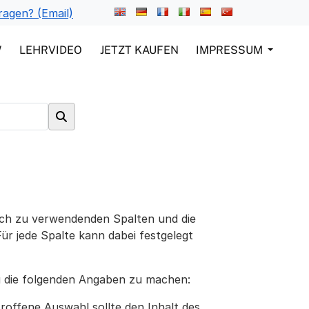
ragen? (Email)
W
LEHRVIDEO
JETZT KAUFEN
IMPRESSUM
eich zu verwendenden Spalten und die
ür jede Spalte kann dabei festgelegt
zu die folgenden Angaben zu machen:
etroffene Auswahl sollte den Inhalt des