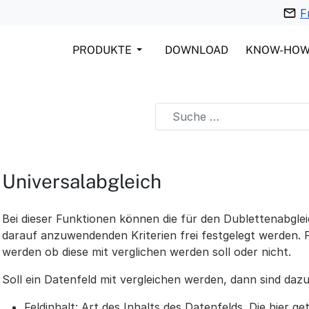
F
PRODUKTE
DOWNLOAD
KNOW-HO
Universalabgleich
Bei dieser Funktionen können die für den Dublettenabgl
darauf anzuwendenden Kriterien frei festgelegt werden. F
werden ob diese mit verglichen werden soll oder nicht.
Soll ein Datenfeld mit vergleichen werden, dann sind da
Feldinhalt: Art des Inhalts des Datenfelds. Die hier g