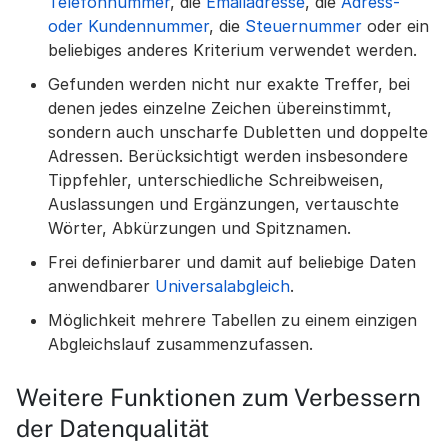
Telefonnummer
, die
Emailadresse
, die
Adress-
oder Kundennummer
, die
Steuernummer
oder ein
beliebiges anderes Kriterium verwendet werden.
Gefunden werden nicht nur exakte Treffer, bei
denen jedes einzelne Zeichen übereinstimmt,
sondern auch unscharfe Dubletten und doppelte
Adressen. Berücksichtigt werden insbesondere
Tippfehler, unterschiedliche Schreibweisen,
Auslassungen und Ergänzungen, vertauschte
Wörter, Abkürzungen und Spitznamen.
Frei definierbarer und damit auf beliebige Daten
anwendbarer
Universalabgleich
.
Möglichkeit mehrere Tabellen zu einem einzigen
Abgleichslauf zusammenzufassen.
Weitere Funktionen zum Verbessern
der Datenqualität