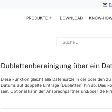
F
PRODUKTE
DOWNLOAD
KNOW-HO
Dublettenbereinigung über ein D
Diese Funktion gleicht alle Datensätze in der oder den z
Datums auf doppelte Einträge (Dubletten) hin ab. Dies k
sein. Optional kann der Ansprechpartner und/oder die Fir