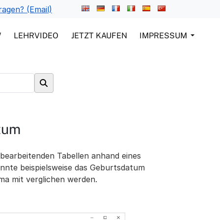
ragen? (Email)
W
LEHRVIDEO
JETZT KAUFEN
IMPRESSUM
atum
u bearbeitenden Tabellen anhand eines
önnte beispielsweise das Geburtsdatum
ma mit verglichen werden.