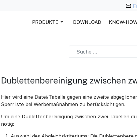
F
PRODUKTE
DOWNLOAD
KNOW-HO
Dublettenbereinigung zwischen zwe
Hier wird eine Datei/Tabelle gegen eine zweite abgegliche
Sperrliste bei Werbemaßnahmen zu berücksichtigen.
Um eine Dublettenbereinigung zwischen zwei Tabellen du
nötig:
Auswahl des Abgleichskriteriums: Die Dublettenberein