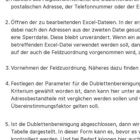
postalischen Adresse, der Telefonnummer oder der E
Öffnen der zu bearbeitenden Excel-Dateien. In der e
dabei nach den Adressen aus der zweiten Datei gesuch
eine Sperrdatei. Diese bleibt unverändert. Wenn ein a
betreffenden Excel-Datei verwendet werden soll, dan
auf der auch die Feldzuordnung vorgenommen wird, 
Vornehmen der Feldzuordnung. Näheres dazu finden S
Festlegen der Parameter für die Dublettenbereinigung
Kriterium gewählt worden ist, dann kann hier unte
Adressbestandteile mit verglichen werden sollen und
Übereinstimmungsfaktor gelten soll.
Ist die Dublettenbereinigung abgeschlossen, dann wir
Tabelle dargestellt. In dieser Form kann es, bevor es 
kontrolliert werden. Und bei Bedarf können hier a