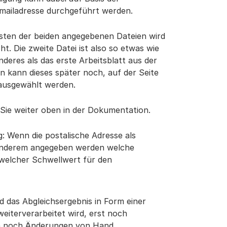
mailadresse durchgeführt werden.
rsten der beiden angegebenen Dateien wird
t. Die zweite Datei ist also so etwas wie
nderes als das erste Arbeitsblatt aus der
n kann dieses später noch, auf der Seite
ausgewählt werden.
ie weiter oben in der Dokumentation.
: Wenn die postalische Adresse als
r anderem angegeben werden welche
 welcher Schwellwert für den
d das Abgleichsergebnis in Form einer
weiterverarbeitet wird, erst noch
uch noch Änderungen von Hand