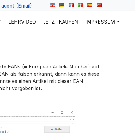
ragen? (Email)
W
LEHRVIDEO
JETZT KAUFEN
IMPRESSUM
erte EANs (= European Article Number) auf
EAN als falsch erkannt, dann kann es diese
nnte es einen Artikel mit dieser EAN
icht vergeben ist.