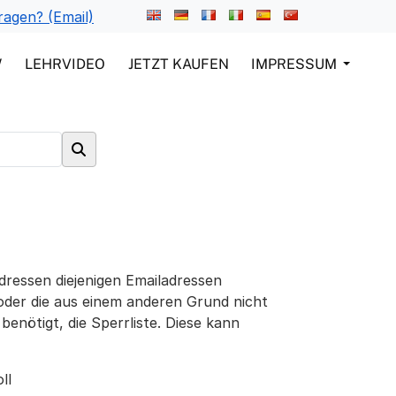
ragen? (Email)
W
LEHRVIDEO
JETZT KAUFEN
IMPRESSUM
adressen diejenigen Emailadressen
 oder die aus einem anderen Grund nicht
benötigt, die Sperrliste. Diese kann
ll