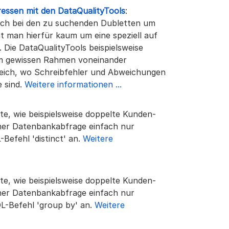
ressen mit den DataQualityTools
:
sich bei den zu suchenden Dubletten um
t man hierfür kaum um eine speziell auf
 Die DataQualityTools beispielsweise
em gewissen Rahmen voneinander
freich, wo Schreibfehler und Abweichungen
e sind.
Weitere informationen ...
te, wie beispielsweise doppelte Kunden-
iner Datenbankabfrage einfach nur
Befehl 'distinct' an.
Weitere
te, wie beispielsweise doppelte Kunden-
iner Datenbankabfrage einfach nur
QL-Befehl 'group by' an.
Weitere