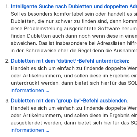
Intelligente Suche nach Dubletten und doppelten Ad
Soll es besonders komfortabel sein oder handelt es 
Dubletten, die nur schwer zu finden sind, dann komm
diese Problemstellung ausgerichtete Software herum.
finden Dubletten auch dann noch wenn diese in ein
abweichen. Das ist insbesondere bei Adresslisten hil
in der Schreibweise eher die Regel denn die Ausnahm
Dubletten mit dem 'distinct'-Befehl unterdrücken
:
Handelt es sich um einfach zu findende doppelte Wer
oder Artikelnummern, und sollen diese im Ergebnis e
unterdrückt werden, dann bietet sich hierfür das SQL-
informationen ...
Dubletten mit dem 'group by'-Befehl ausblenden
:
Handelt es sich um einfach zu findende doppelte Wer
oder Artikelnummern, und sollen diese im Ergebnis e
ausgeblendet werden, dann bietet sich hierfür das S
informationen ...