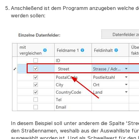
Anschließend ist dem Programm anzugeben welche der
werden sollen:
In diesem Beispiel soll unter anderem die Spalte 'Stre
den Straßennamen, weshalb aus der Auswahlliste für 
ausgewählt worden ist. Und als Schwellwert für den