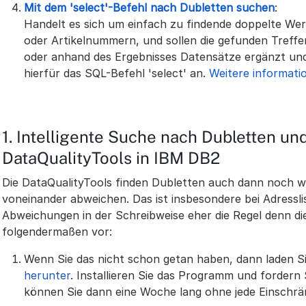
Mit dem 'select'-Befehl nach Dubletten suchen
:
Handelt es sich um einfach zu findende doppelte Wer
oder Artikelnummern, und sollen die gefunden Treffe
oder anhand des Ergebnisses Datensätze ergänzt und 
hierfür das SQL-Befehl 'select' an.
Weitere informatio
1. Intelligente Suche nach Dubletten u
DataQualityTools in IBM DB2
Die DataQualityTools finden Dubletten auch dann noch 
voneinander abweichen. Das ist insbesondere bei Adressli
Abweichungen in der Schreibweise eher die Regel denn d
folgendermaßen vor:
Wenn Sie das nicht schon getan haben, dann laden Si
herunter
. Installieren Sie das Programm und fordern 
können Sie dann eine Woche lang ohne jede Einschr