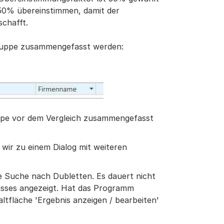
50% übereinstimmen, damit der
schafft.
Gruppe zusammengefasst werden:
uppe vor dem Vergleich zusammengefasst
 wir zu einem Dialog mit weiteren
die Suche nach Dubletten. Es dauert nicht
isses angezeigt. Hat das Programm
ltfläche 'Ergebnis anzeigen / bearbeiten'