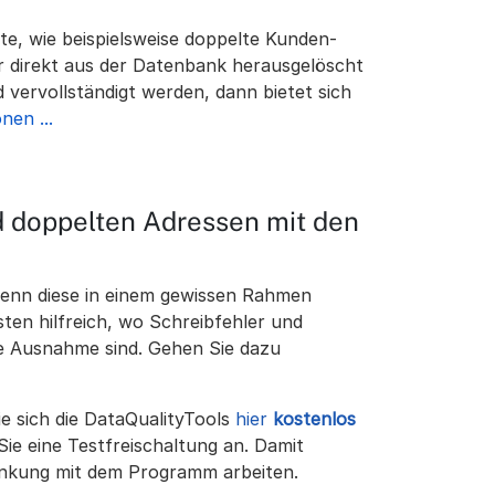
te, wie beispielsweise doppelte Kunden-
r direkt aus der Datenbank herausgelöscht
vervollständigt werden, dann bietet sich
nen ...
nd doppelten Adressen mit den
wenn diese in einem gewissen Rahmen
sten hilfreich, wo Schreibfehler und
ie Ausnahme sind. Gehen Sie dazu
e sich die DataQualityTools
hier
kostenlos
Sie eine Testfreischaltung an. Damit
änkung mit dem Programm arbeiten.