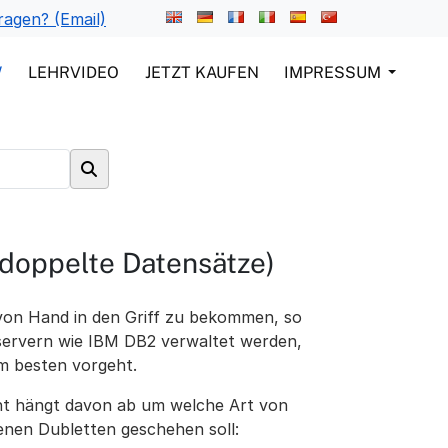
ragen? (Email)
W
LEHRVIDEO
JETZT KAUFEN
IMPRESSUM
doppelte Datensätze)
von Hand in den Griff zu bekommen, so
servern wie IBM DB2 verwaltet werden,
m besten vorgeht.
ht hängt davon ab um welche Art von
enen Dubletten geschehen soll: