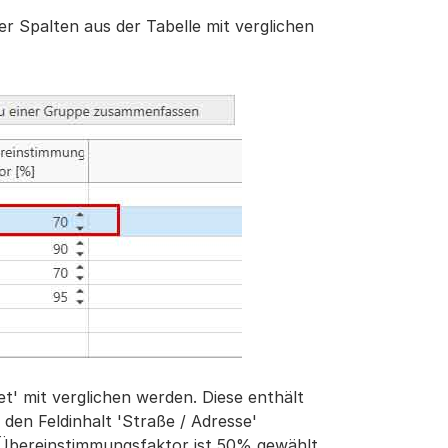
 Spalten aus der Tabelle mit verglichen
et' mit verglichen werden. Diese enthält
den Feldinhalt 'Straße / Adresse'
 Übereinstimmungsfaktor ist 50% gewählt