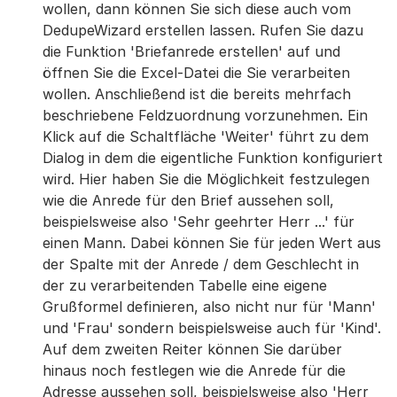
wollen, dann können Sie sich diese auch vom
DedupeWizard erstellen lassen. Rufen Sie dazu
die Funktion 'Briefanrede erstellen' auf und
öffnen Sie die Excel-Datei die Sie verarbeiten
wollen. Anschließend ist die bereits mehrfach
beschriebene Feldzuordnung vorzunehmen. Ein
Klick auf die Schaltfläche 'Weiter' führt zu dem
Dialog in dem die eigentliche Funktion konfiguriert
wird. Hier haben Sie die Möglichkeit festzulegen
wie die Anrede für den Brief aussehen soll,
beispielsweise also 'Sehr geehrter Herr ...' für
einen Mann. Dabei können Sie für jeden Wert aus
der Spalte mit der Anrede / dem Geschlecht in
der zu verarbeitenden Tabelle eine eigene
Grußformel definieren, also nicht nur für 'Mann'
und 'Frau' sondern beispielsweise auch für 'Kind'.
Auf dem zweiten Reiter können Sie darüber
hinaus noch festlegen wie die Anrede für die
Adresse aussehen soll, beispielsweise also 'Herr