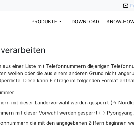
F
PRODUKTE
DOWNLOAD
KNOW-HO
 verarbeiten
en aus einer Liste mit Telefonnummern diejenigen Telefo
lten wollen oder die aus einem anderen Grund nicht anger
 Sperrliste. Diese kann Einträge im folgenden Format entha
nummer
mern mit dieser Ländervorwahl werden gesperrt (-> Nordk
ummern mit dieser Vorwahl werden gesperrt (-> Pyongyang
lefonnummern die mit den angegebenen Ziffern beginnen w