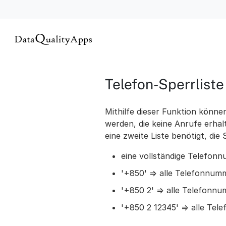
Telefon-Sperrliste
Mithilfe dieser Funktion könn
werden, die keine Anrufe erha
eine zweite Liste benötigt, die
eine vollständige Telefon
'+850' => alle Telefonnum
'+850 2' => alle Telefonn
'+850 2 12345' => alle Te