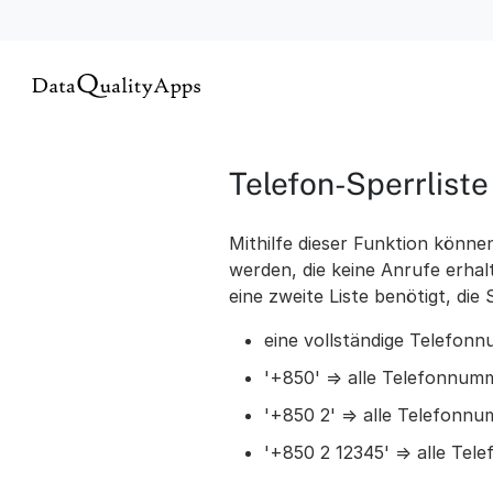
Telefon-Sperrliste
Mithilfe dieser Funktion könn
werden, die keine Anrufe erha
eine zweite Liste benötigt, die
eine vollständige Telefon
'+850' => alle Telefonnum
'+850 2' => alle Telefonn
'+850 2 12345' => alle Te