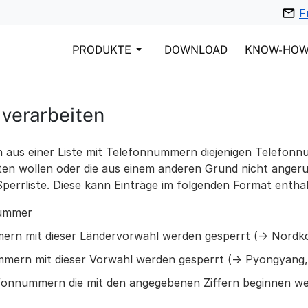
F
PRODUKTE
DOWNLOAD
KNOW-HO
 verarbeiten
en aus einer Liste mit Telefonnummern diejenigen Telefo
lten wollen oder die aus einem anderen Grund nicht anger
 Sperrliste. Diese kann Einträge im folgenden Format entha
nummer
mern mit dieser Ländervorwahl werden gesperrt (-> Nordk
ummern mit dieser Vorwahl werden gesperrt (-> Pyongyang
lefonnummern die mit den angegebenen Ziffern beginnen w