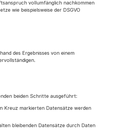
ftsanspruch vollumfänglich nachkommen
etze wie beispielsweise der DSGVO
hand des Ergebnisses von einem
rvollständigen.
den beiden Schritte ausgeführt:
en Kreuz markierten Datensätze werden
alten bleibenden Datensätze durch Daten