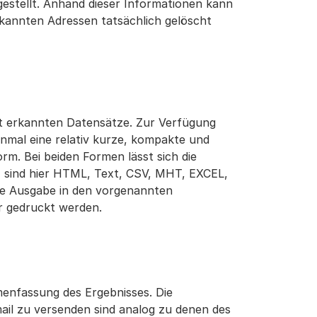
rgestellt. Anhand dieser Informationen kann
kannten Adressen tatsächlich gelöscht
lt erkannten Datensätze. Zur Verfügung
nmal eine relativ kurze, kompakte und
rm. Bei beiden Formen lässt sich die
F sind hier HTML, Text, CSV, MHT, EXCEL,
die Ausgabe in den vorgenannten
r gedruckt werden.
menfassung des Ergebnisses. Die
mail zu versenden sind analog zu denen des