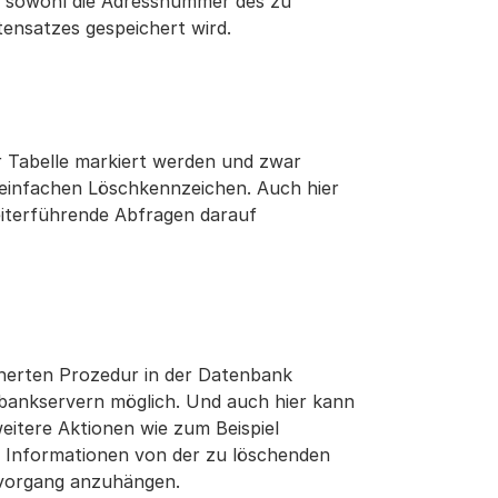
r sowohl die Adressnummer des zu
tensatzes gespeichert wird.
r Tabelle markiert werden und zwar
einfachen Löschkennzeichen. Auch hier
iterführende Abfragen darauf
icherten Prozedur in der Datenbank
enbankservern möglich. Und auch hier kann
itere Aktionen wie zum Beispiel
 Informationen von der zu löschenden
hvorgang anzuhängen.