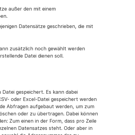
ätze außer den mit einem
en.
ejenigen Datensätze geschrieben, die mit
kann zusätzlich noch gewählt werden
stellende Datei dienen soll.
n Datei gespeichert. Es kann dabei
CSV- oder Excel-Datei gespeichert werden
rende Abfragen aufgebaut werden, um zum
 löschen oder zu übertragen. Dabei können
en: Zum einen in der Form, dass pro Zeile
nzelnen Datensatzes steht. Oder aber in