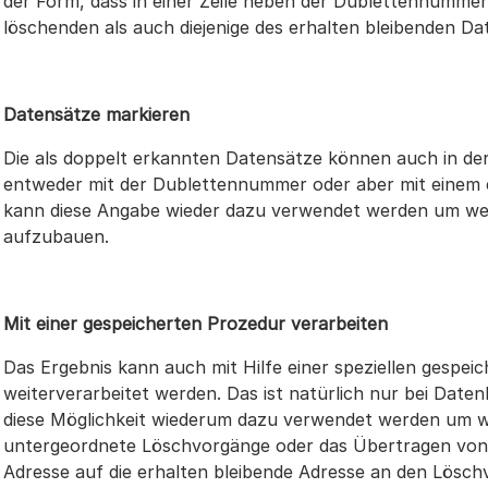
der Form, dass in einer Zeile neben der Dublettennumme
löschenden als auch diejenige des erhalten bleibenden Da
Datensätze markieren
Die als doppelt erkannten Datensätze können auch in de
entweder mit der Dublettennummer oder aber mit einem 
kann diese Angabe wieder dazu verwendet werden um we
aufzubauen.
Mit einer gespeicherten Prozedur verarbeiten
Das Ergebnis kann auch mit Hilfe einer speziellen gespe
weiterverarbeitet werden. Das ist natürlich nur bei Dat
diese Möglichkeit wiederum dazu verwendet werden um we
untergeordnete Löschvorgänge oder das Übertragen von
Adresse auf die erhalten bleibende Adresse an den Lösc