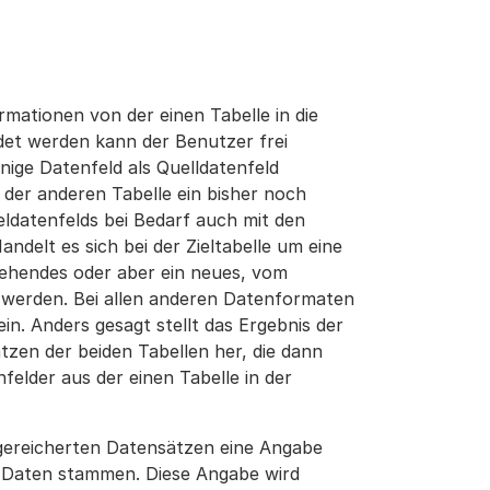
ationen von der einen Tabelle in die
et werden kann der Benutzer frei
enige Datenfeld als Quelldatenfeld
der anderen Tabelle ein bisher noch
ieldatenfelds bei Bedarf auch mit den
ndelt es sich bei der Zieltabelle um eine
stehendes oder aber ein neues, vom
werden. Bei allen anderen Datenformaten
in. Anders gesagt stellt das Ergebnis der
tzen der beiden Tabellen her, die dann
lder aus der einen Tabelle in der
ngereicherten Datensätzen eine Angabe
e Daten stammen. Diese Angabe wird