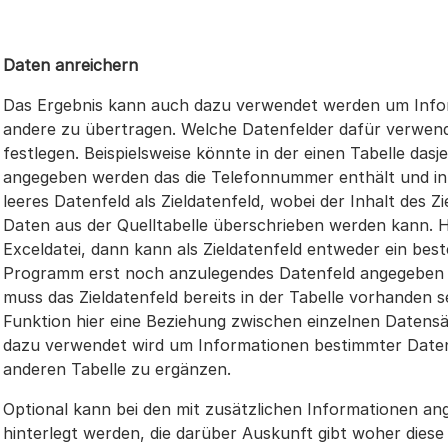
Daten anreichern
Das Ergebnis kann auch dazu verwendet werden um Inform
andere zu übertragen. Welche Datenfelder dafür verwend
festlegen. Beispielsweise könnte in der einen Tabelle dasj
angegeben werden das die Telefonnummer enthält und in 
leeres Datenfeld als Zieldatenfeld, wobei der Inhalt des Z
Daten aus der Quelltabelle überschrieben werden kann. Ha
Exceldatei, dann kann als Zieldatenfeld entweder ein be
Programm erst noch anzulegendes Datenfeld angegeben 
muss das Zieldatenfeld bereits in der Tabelle vorhanden se
Funktion hier eine Beziehung zwischen einzelnen Datensä
dazu verwendet wird um Informationen bestimmter Datenfe
anderen Tabelle zu ergänzen.
Optional kann bei den mit zusätzlichen Informationen a
hinterlegt werden, die darüber Auskunft gibt woher dies