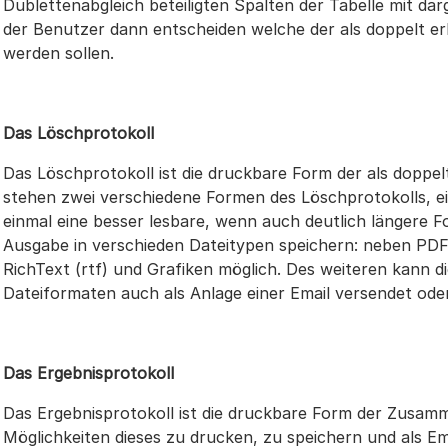
Dublettenabgleich beteiligten Spalten der Tabelle mit da
der Benutzer dann entscheiden welche der als doppelt er
werden sollen.
Das Löschprotokoll
Das Löschprotokoll ist die druckbare Form der als doppe
stehen zwei verschiedene Formen des Löschprotokolls, ei
einmal eine besser lesbare, wenn auch deutlich längere Fo
Ausgabe in verschieden Dateitypen speichern: neben PD
RichText (rtf) und Grafiken möglich. Des weiteren kann 
Dateiformaten auch als Anlage einer Email versendet ode
Das Ergebnisprotokoll
Das Ergebnisprotokoll ist die druckbare Form der Zusam
Möglichkeiten dieses zu drucken, zu speichern und als E