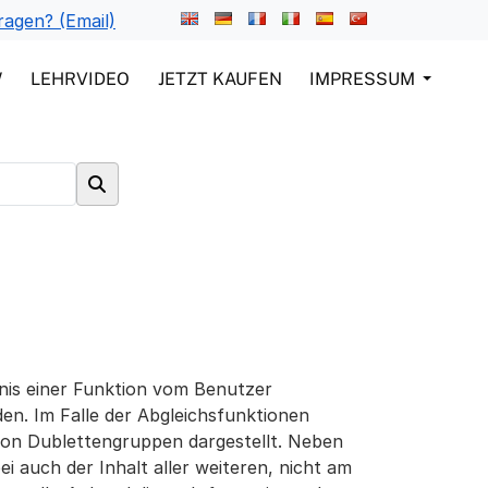
ragen? (Email)
W
LEHRVIDEO
JETZT KAUFEN
IMPRESSUM
nis einer Funktion vom Benutzer
en. Im Falle der Abgleichsfunktionen
von Dublettengruppen dargestellt. Neben
i auch der Inhalt aller weiteren, nicht am