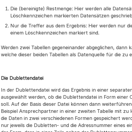
Die (bereinigte) Restmenge: Hier werden alle Datens
Löschkennzeichen markierten Datensätzen geschrieb
Nur die Treffer aus dem Ergebnis: Hier werden nur di
einem Löschkennzeichen markiert sind.
Werden zwei Tabellen gegeneinander abgeglichen, dann 
welche dieser beiden Tabellen als Datenquelle für die zu er
Die Dublettendatei
In der Dublettendatei wird das Ergebnis in einer separate
ausgewählt werden, ob die Dublettendatei in Form einer 
soll. Auf der Basis dieser Datei können dann weiterfüh
Beispiel Ansprechpartner in einer zweiten Tabelle mit zu
die Daten in zwei verschiedenen Formen gespeichert werd
nur jeweils die Dubletten- und die Adressnummer eines ei