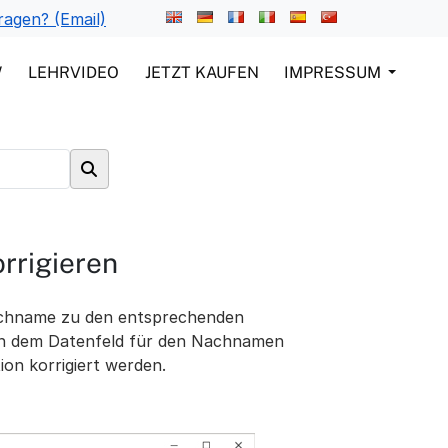
ragen? (Email)
W
LEHRVIDEO
JETZT KAUFEN
IMPRESSUM
rigieren
Nachname zu den entsprechenden
 in dem Datenfeld für den Nachnamen
ion korrigiert werden.